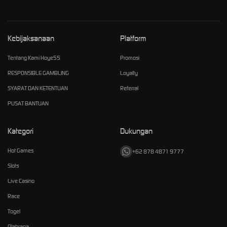
Kebijaksanaan
Platform
Tentang Kami Hoye55
Promosi
RESPONSIBLE GAMBLING
Loyalty
SYARAT DAN KETENTUAN
Referral
PUSAT BANTUAN
Kategori
Dukungan
Hot Games
+62 878 4871 9777
Slots
Live Casino
Race
Togel
Olahraga