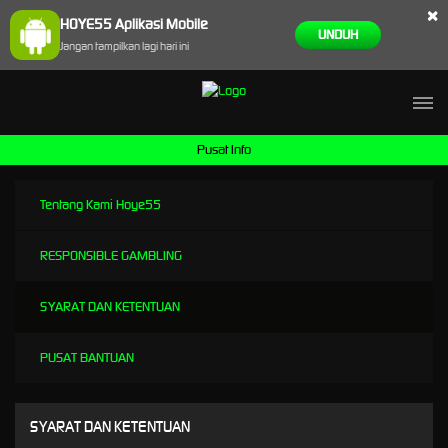
×
HOYE55 Aplikasi Mobile
UNDUH
Jangan tampilkan lagi hari ini
Pusat Info
Tentang Kami Hoye55
RESPONSIBLE GAMBLING
SYARAT DAN KETENTUAN
PUSAT BANTUAN
SYARAT DAN KETENTUAN