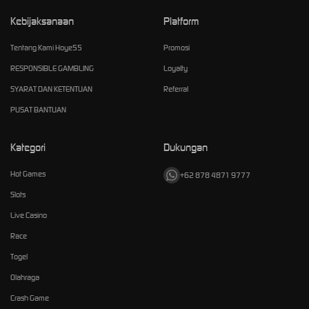
Kebijaksanaan
Platform
Tentang Kami Hoye55
Promosi
RESPONSIBLE GAMBLING
Loyalty
SYARAT DAN KETENTUAN
Referral
PUSAT BANTUAN
Kategori
Dukungan
Hot Games
+62 878 4871 9777
Slots
Live Casino
Race
Togel
Olahraga
Crash Game