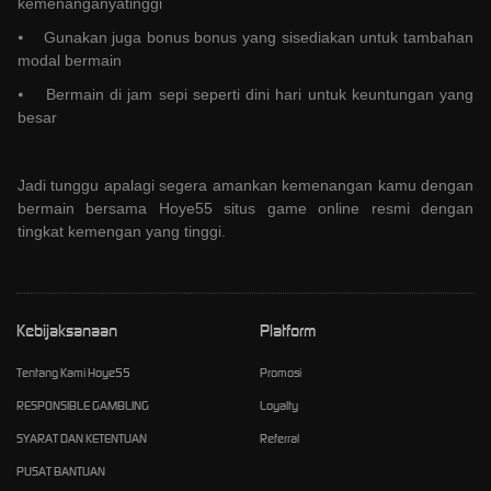
kemenanganyatinggi
⦁ Gunakan juga bonus bonus yang sisediakan untuk tambahan
modal bermain
⦁ Bermain di jam sepi seperti dini hari untuk keuntungan yang
besar
Jadi tunggu apalagi segera amankan kemenangan kamu dengan
bermain bersama Hoye55 situs game online resmi dengan
tingkat kemengan yang tinggi.
Kebijaksanaan
Platform
Tentang Kami Hoye55
Promosi
RESPONSIBLE GAMBLING
Loyalty
SYARAT DAN KETENTUAN
Referral
PUSAT BANTUAN