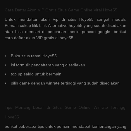
Cara Daftar Akun VIP Gratis Situs Game Online Viral Hoye55
Untuk mendaftar akun Vip di situs Hoye55 sangat mudah.
Pemain cukup klik Link Alternative hoye55 yang sudah disediakan
atau bisa mencari di pencarian mesin pencari google. berikut
cara daftar akun VIP gratis di hoye55 :
⦁ Buka situs resmi Hoye55
⦁ Isi formulir pendaftaran yang disediakan
⦁ top up saldo untuk bermain
⦁ pilih game dengan winrate tertinggi yang sudah disediakan
Tips Menang Besar di Situs Game Online Winrate Tertinggi
Hoye55
berikut beberapa tips untuk pemain mendapat kemenangan yang