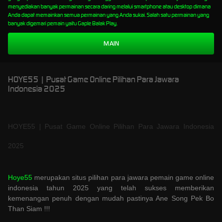
menyediakan banyak permainan secara daring melalui smartphone atau desktop dimana
Anda dapat memainkan semua permainan yang Anda sukai. Salah satu permainan yang
banyak digemari pemain yaitu Gaple Balak Play.
MAIN
HOYE55 | Pusat Game Online Pilihan Para Jawara
Indonesia 2025
HOYE55 | Pusat Game Online Pilihan Para Jawara Indonesia
2025
Hoye55
merupakan situs pilihan para jawara pemain game online
indonesia tahun 2025 yang telah sukses memberikan
kemenangan penuh dengan mudah pastinya Ane Song Pek Bo
Than Siam !!!