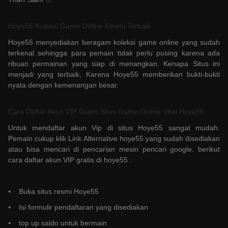
Hoye55 Koleksi Game Online Resmi Terbaik
Hoye55 menyediakan beragam koleksi game online yang sudah
terkenal sehingga para pemain tidak perlu pusing karena ada
ribuan permainan yang siap di menangkan. Kenapa Situs ini
menjadi yang terbaik, Karena Hoye55 memberikan bukti-bukti
nyata dengan kemenangan besar.
Cara Daftar Akun VIP Gratis Situs Game Online Viral Hoye55
Untuk mendaftar akun Vip di situs Hoye55 sangat mudah.
Pemain cukup klik Link Alternative hoye55 yang sudah disediakan
atau bisa mencari di pencarian mesin pencari google. berikut
cara daftar akun VIP gratis di hoye55 :
⦁ Buka situs resmi Hoye55
⦁ Isi formulir pendaftaran yang disediakan
⦁ top up saldo untuk bermain