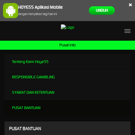
×
HOYE55 Aplikasi Mobile
UNDUH
Jangan tampilkan lagi hari ini
Pusat Info
Tentang Kami Hoye55
RESPONSIBLE GAMBLING
SYARAT DAN KETENTUAN
PUSAT BANTUAN
PUSAT BANTUAN