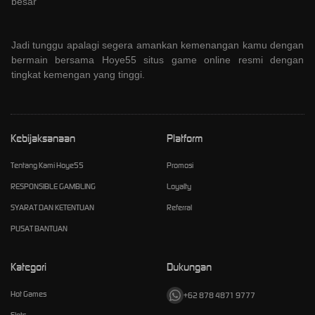
besar
Jadi tunggu apalagi segera amankan kemenangan kamu dengan
bermain bersama Hoye55 situs game online resmi dengan
tingkat kemengan yang tinggi.
Kebijaksanaan
Platform
Tentang Kami Hoye55
Promosi
RESPONSIBLE GAMBLING
Loyalty
SYARAT DAN KETENTUAN
Referral
PUSAT BANTUAN
Kategori
Dukungan
Hot Games
+62 878 4871 9777