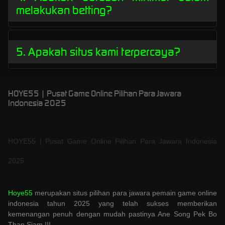
melakukan betting?
5. Apakah situs kami terpercaya?
HOYE55 | Pusat Game Online Pilihan Para Jawara
Indonesia 2025
HOYE55 | Pusat Game Online Pilihan Para Jawara Indonesia
2025
Hoye55
merupakan situs pilihan para jawara pemain game online
indonesia tahun 2025 yang telah sukses memberikan
kemenangan penuh dengan mudah pastinya Ane Song Pek Bo
Than Siam !!!