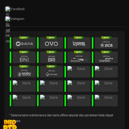
FaceBook
Instagram
* Selama bank maintenance dan bank offline deposit dan penarikan tidak dapat
diproses