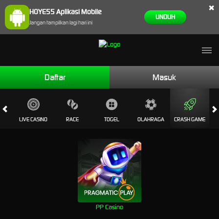
×
HOYE55 Aplikasi Mobile
UNDUH
Jangan tampilkan lagi hari ini
Daftar
Masuk
S
LIVE CASINO
RACE
TOGEL
OLAHRAGA
CRASH GAME
PP Casino