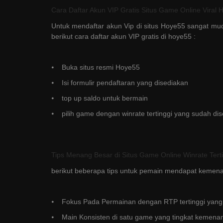
Cara Daftar Akun VIP Gratis Situs Game Online Viral
Untuk mendaftar akun Vip di situs Hoye55 sangat mud
berikut cara daftar akun VIP gratis di hoye55 :
⦁ Buka situs resmi Hoye55
⦁ Isi formulir pendaftaran yang disediakan
⦁ top up saldo untuk bermain
⦁ pilih game dengan winrate tertinggi yang sudah di
Tips Menang Besar di Situs Game Online Winrate Tert
berikut beberapa tips untuk pemain mendapat kemenang
⦁ Fokus Pada Permainan dengan RTP tertinggi yang
⦁ Main Konsisten di satu game yang tingkat kemena