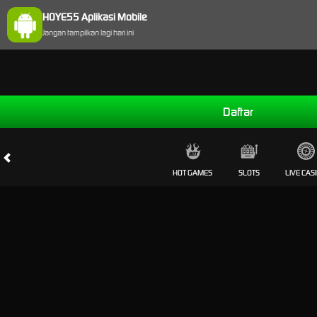
HOYE55 Aplikasi Mobile
Jangan tampilkan lagi hari ini
Daftar
HOT GAMES
SLOTS
LIVE CAS