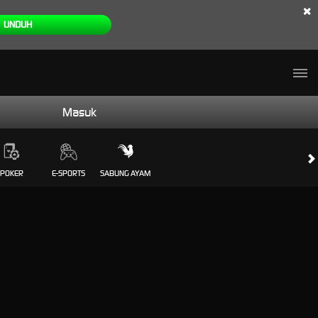
×
UNDUH
Masuk
POKER
E-SPORTS
SABUNG AYAM