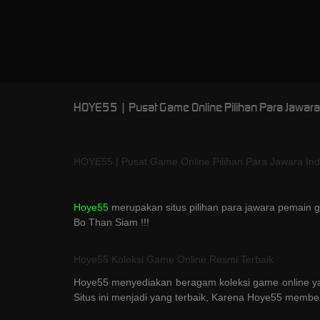
HOYE55 | Pusat Game Online Pilihan Para Jawar
HOYE55 | Pusat Game Online Pilihan Para Jawara In
Hoye55
merupakan situs pilihan para jawara pemain
Bo Than Siam !!!
Hoye55 Koleksi Game Online Resmi Terbaik
Hoye55 menyediakan beragam koleksi game online yan
Situs ini menjadi yang terbaik, Karena Hoye55 membe