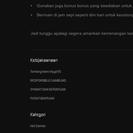
⦁ Gunakan juga bonus bonus yang sisediakan untuk
⦁ Bermain di jam sepi seperti dini hari untuk keuntu
Jadi tunggu apalagi segera amankan kemenangan kam
Kebijaksanaan
Tentang Kami Hoye55
RESPONSIBLE GAMBLING
SYARAT DAN KETENTUAN
PUSAT BANTUAN
Kategori
Hot Games