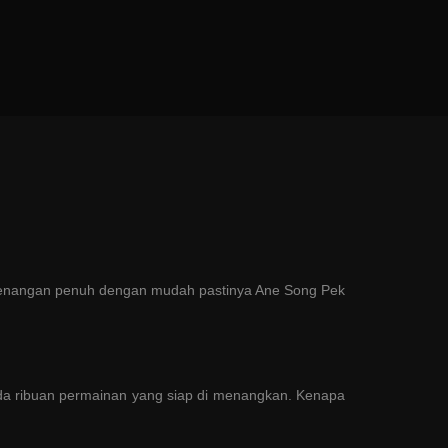
emenangan penuh dengan mudah pastinya Ane Song Pek
ada ribuan permainan yang siap di menangkan. Kenapa