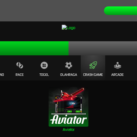
INO
RACE
TOGEL
OLAHRAGA
CRASH GAME
ARCADE
Aviator