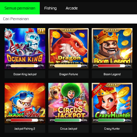
Semua permainan
Fishing
Arcade
RTP
87%
RTP
86%
RTP
82%
Ocean King Jackpot
Dragon Fortune
Boom Legend
RTP
79%
RTP
93%
RTP
95%
Jackpot Fishing 2
Circus Jackpot
Crazy Hunter