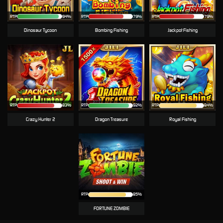
RTP
94%
RTP
79%
RTP
79%
Dinosaur Tycoon
Bombing Fishing
Jackpot Fishing
RTP
83%
RTP
92%
RTP
84%
Crazy Hunter 2
Dragon Treasure
Royal Fishing
RTP
85%
FORTUNE ZOMBIE