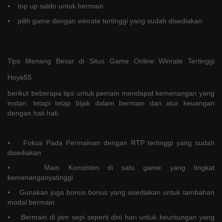
⦁ top up saldo untuk bermain
⦁ pilih game dengan winrate tertinggi yang sudah disediakan
Tips Menang Besar di Situs Game Online Winrate Tertinggi
Hoye55
berikut beberapa tips untuk pemain mendapat kemenangan yang
instan. tetapi tetap bijak dalam bermain dan atur keuangan
dengan hati hati.
⦁ Fokus Pada Permainan dengan RTP tertinggi yang sudah
disediakan
⦁ Main Konsisten di satu game yang tingkat
kemenanganyatinggi
⦁ Gunakan juga bonus bonus yang sisediakan untuk tambahan
modal bermain
⦁ Bermain di jam sepi seperti dini hari untuk keuntungan yang