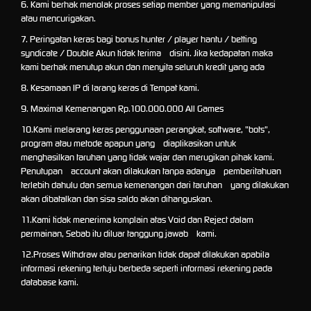
6. Kami berhak menolak proses setiap member yang memanipulasi
atau mencurigakan.
7. Peringatan keras bagi bonus hunter / player hantu / betting
syndicate / Double Akun tidak terima disini. Jika kedapatan maka
kami berhak menutup akun dan menyita seluruh kredit yang ada
8. Kesamaan IP di larang keras di Tempat kami.
9. Maximal Kemenangan Rp.100.000.000 All Games
10.Kami melarang keras penggunaan perangkat, software, "bots",
program atau metode apapun yang diaplikasikan untuk
menghasilkan taruhan yang tidak wajar dan merugikan pihak kami.
Penutupan account akan dilakukan tanpa adanya pemberitahuan
terlebih dahulu dan semua kemenangan dari taruhan yang dilakukan
akan dibatalkan dan sisa saldo akan dihanguskan.
11.Kami tidak menerima komplain atas Void dan Reject dalam
permainan, Sebab itu diluar tanggung jawab kami.
12.Proses Withdraw atau penarikan tidak dapat dilakukan apabila
informasi rekening tertuju berbeda seperti informasi rekening pada
database kami.