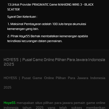
13.Untuk Provider PRAGMATIC Game MAHJONG WINS 3 - BLACK
SCATTER
Syarat Dan Ketentuan :
1. Maksimal Pembayaran adalah 100 Juta tanpa akumulasi
kemenangan yang lain.
2. Pihak Hoye55 Berhak membatalkan kemenangan apabila
terindikasi kecurangan dalam permainan.
HOYE55 | Pusat Game Online Pilihan Para Jawara Indonesia
2025
HOYE55 | Pusat Game Online Pilihan Para Jawara Indonesia
2025
Hoye55
merupakan situs pilihan para jawara pemain game online
indonesia tahun 2025 yang telah sukses memberikan