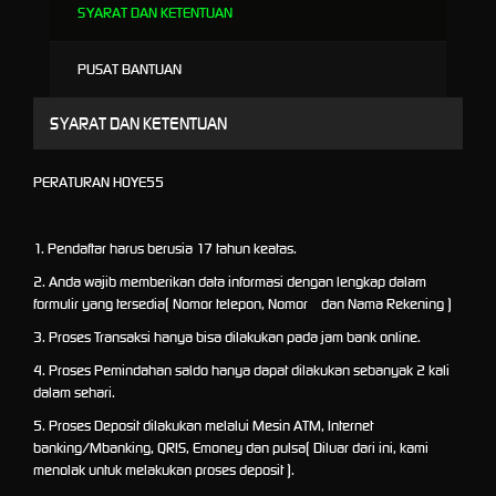
SYARAT DAN KETENTUAN
PUSAT BANTUAN
SYARAT DAN KETENTUAN
PERATURAN HOYE55
1. Pendaftar harus berusia 17 tahun keatas.
2. Anda wajib memberikan data informasi dengan lengkap dalam
formulir yang tersedia( Nomor telepon, Nomor dan Nama Rekening )
3. Proses Transaksi hanya bisa dilakukan pada jam bank online.
4. Proses Pemindahan saldo hanya dapat dilakukan sebanyak 2 kali
dalam sehari.
5. Proses Deposit dilakukan melalui Mesin ATM, Internet
banking/Mbanking, QRIS, Emoney dan pulsa( Diluar dari ini, kami
menolak untuk melakukan proses deposit ).