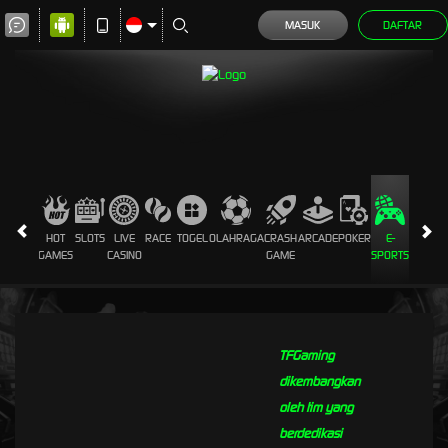
MASUK
DAFTAR
HOT
SLOTS
LIVE
RACE
TOGEL
OLAHRAGA
CRASH
ARCADE
POKER
E-
SABUN
GAMES
CASINO
GAME
SPORTS
AYAM
TFGaming
dikembangkan
oleh tim yang
berdedikasi