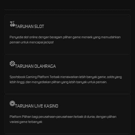
TARUHAN SLOT
Penyedia slot online dengan beragam pilihan game menarik yang memudahkan
pemain untuk mencapai jackpot
TARUHAN OLAHRAGA
Sportsbook Gaming Platform Terbaik menawarkan lebih banyak game, odds yang
lebih tinggi, dan menyediakan pilihan yang lebih banyak untuk pemain.
TARUHAN LIVE KASINO
Platform Pilihan bagi perusahaan-perusahaan terbaik di dunia, dengan pilihan
variasi game terbanyak