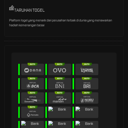
TARUHAN TOGEL
Platform togel yang menarik dari perusahan terbaik di dunia yang menawarkan
hadiah kemenangan besar