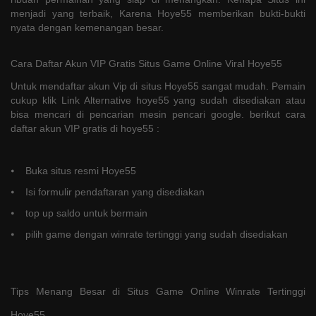
menjadi yang terbaik, Karena Hoye55 memberikan bukti-bukti
nyata dengan kemenangan besar.
Cara Daftar Akun VIP Gratis Situs Game Online Viral Hoye55
Untuk mendaftar akun Vip di situs Hoye55 sangat mudah. Pemain
cukup klik Link Alternative hoye55 yang sudah disediakan atau
bisa mencari di pencarian mesin pencari google. berikut cara
daftar akun VIP gratis di hoye55 :
⦁ Buka situs resmi Hoye55
⦁ Isi formulir pendaftaran yang disediakan
⦁ top up saldo untuk bermain
⦁ pilih game dengan winrate tertinggi yang sudah disediakan
Tips Menang Besar di Situs Game Online Winrate Tertinggi
Hoye55