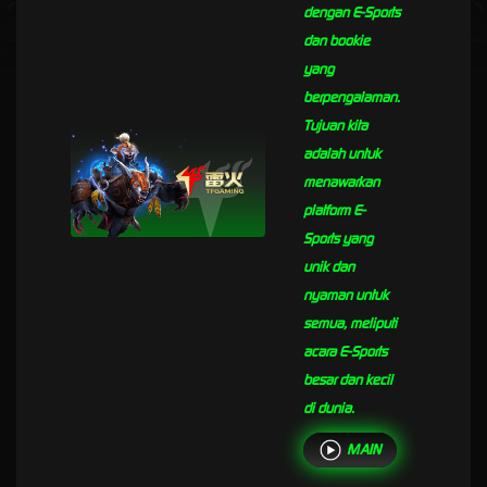
dengan E-Sports
dan bookie
yang
berpengalaman.
Tujuan kita
adalah untuk
menawarkan
platform E-
Sports yang
unik dan
nyaman untuk
semua, meliputi
acara E-Sports
besar dan kecil
di dunia.
MAIN