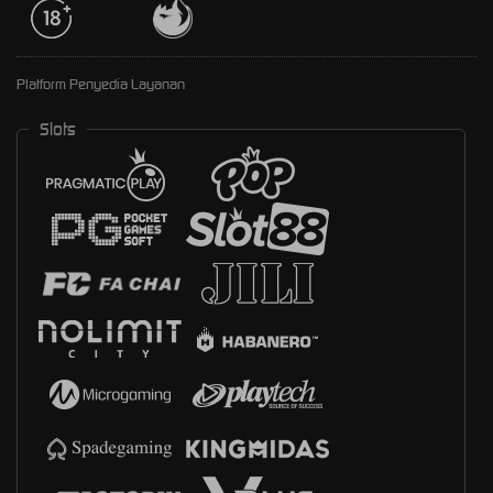
Platform Penyedia Layanan
Slots