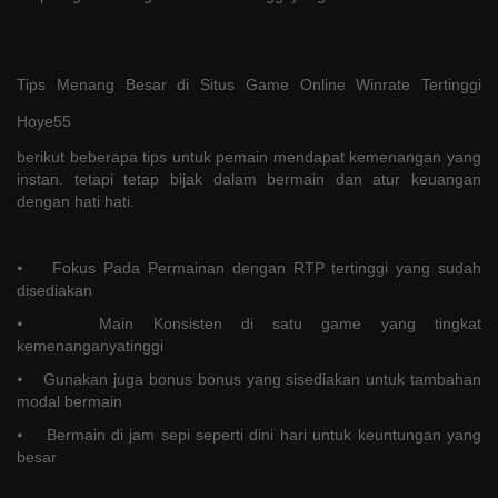
Tips Menang Besar di Situs Game Online Winrate Tertinggi
Hoye55
berikut beberapa tips untuk pemain mendapat kemenangan yang
instan. tetapi tetap bijak dalam bermain dan atur keuangan
dengan hati hati.
⦁ Fokus Pada Permainan dengan RTP tertinggi yang sudah
disediakan
⦁ Main Konsisten di satu game yang tingkat
kemenanganyatinggi
⦁ Gunakan juga bonus bonus yang sisediakan untuk tambahan
modal bermain
⦁ Bermain di jam sepi seperti dini hari untuk keuntungan yang
besar