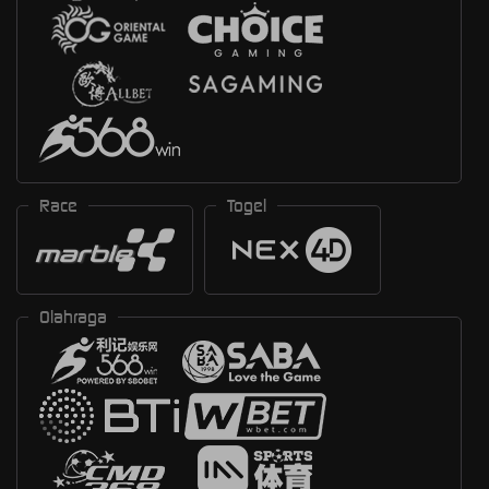
Race
Togel
Olahraga