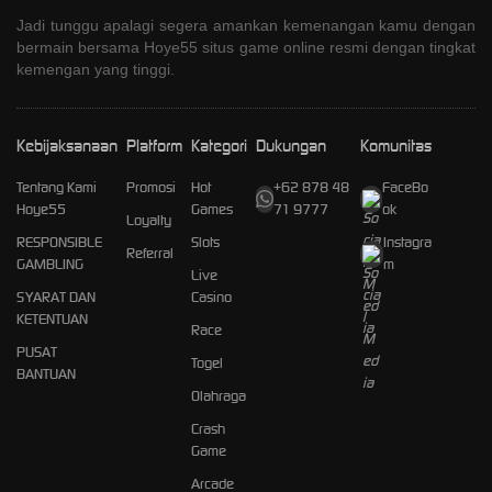
Jadi tunggu apalagi segera amankan kemenangan kamu dengan
bermain bersama Hoye55 situs game online resmi dengan tingkat
kemengan yang tinggi.
Kebijaksanaan
Platform
Kategori
Dukungan
Komunitas
Tentang Kami
Promosi
Hot
+62 878 48
FaceBo
Hoye55
Games
71 9777
ok
Loyalty
RESPONSIBLE
Slots
Instagra
Referral
GAMBLING
m
Live
SYARAT DAN
Casino
KETENTUAN
Race
PUSAT
Togel
BANTUAN
Olahraga
Crash
Game
Arcade