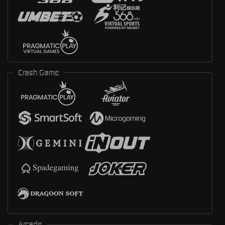
Crash Game
Arcade