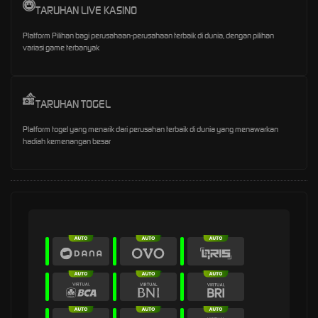
TARUHAN LIVE KASINO
Platform Pilihan bagi perusahaan-perusahaan terbaik di dunia, dengan pilihan
variasi game terbanyak
TARUHAN TOGEL
Platform togel yang menarik dari perusahan terbaik di dunia yang menawarkan
hadiah kemenangan besar