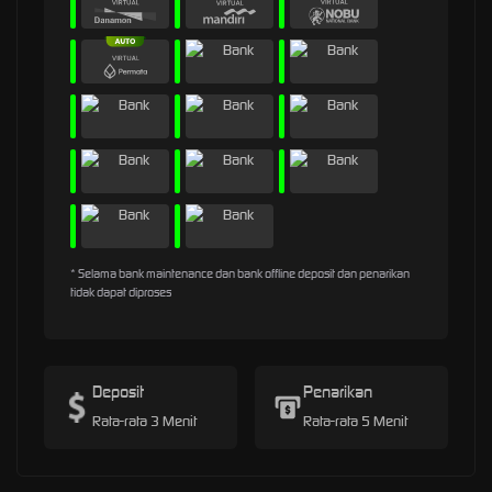
* Selama bank maintenance dan bank offline deposit dan penarikan
tidak dapat diproses
Deposit
Penarikan
Rata-rata 3 Menit
Rata-rata 5 Menit