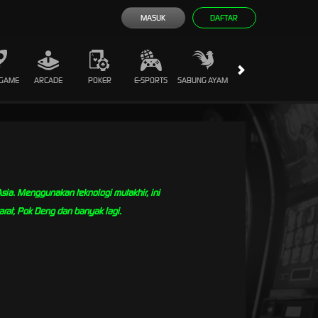
MASUK
DAFTAR
 GAME
ARCADE
POKER
E-SPORTS
SABUNG AYAM
PROMOSI
sia. Menggunakan teknologi mutakhir, ini
at, Pok Deng dan banyak lagi.