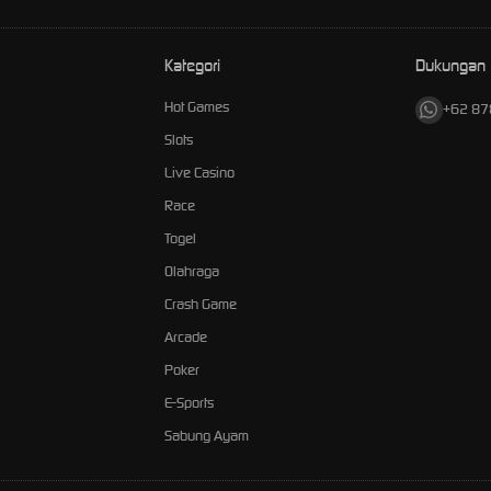
Kategori
Dukungan
Hot Games
+62 87
Slots
Live Casino
Race
Togel
Olahraga
Crash Game
Arcade
Poker
E-Sports
Sabung Ayam