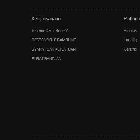
Kebijaksanaan
Platform
Tentang Kami Hoye55
Promosi
RESPONSIBLE GAMBLING
Loyalty
SYARAT DAN KETENTUAN
Referral
PUSAT BANTUAN