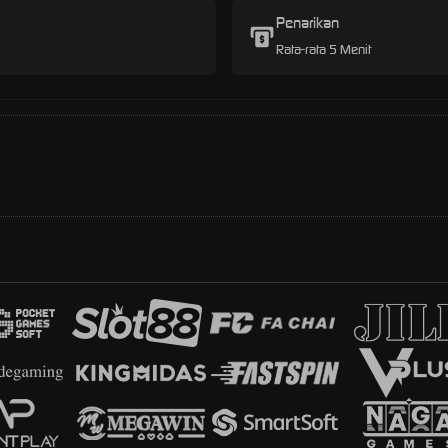
Penarikan
Rata-rata 5 Menit