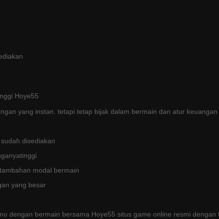
sediakan
inggi Hoye55
an yang instan. tetapi tetap bijak dalam bermain dan atur keuangan 
 sudah disediakan
ganyatinggi
 tambahan modal bermain
ngan yang besar
u dengan bermain bersama Hoye55 situs game online resmi dengan t