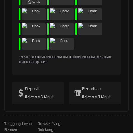
* Selama bank maintenance dan bank offline deposit dan penarikan
tidak dapat diproses
Deposit
Penarikan
Rata-rata 3 Menit
Rata-rata 5 Menit
Tanggung Jawab
Browser Yang
Bermain
Didukung