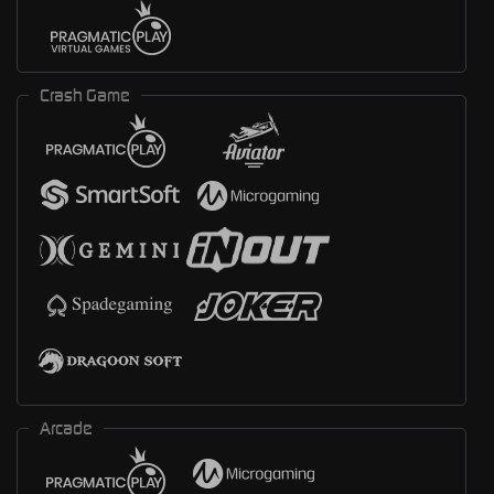
Crash Game
Arcade