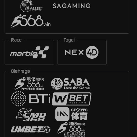
Race
Togel
Olahraga