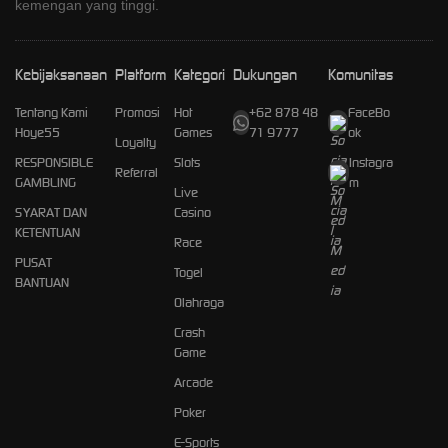
kemengan yang tinggi.
Kebijaksanaan
Platform
Kategori
Dukungan
Komunitas
Tentang Kami
Promosi
Hot
+62 878 48
FaceBo
Hoye55
Games
71 9777
ok
Loyalty
RESPONSIBLE
Slots
Instagra
Referral
GAMBLING
m
Live
SYARAT DAN
Casino
KETENTUAN
Race
PUSAT
Togel
BANTUAN
Olahraga
Crash
Game
Arcade
Poker
E-Sports