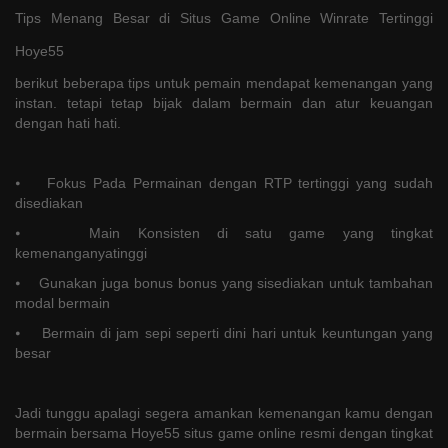
Tips Menang Besar di Situs Game Online Winrate Tertinggi
Hoye55
berikut beberapa tips untuk pemain mendapat kemenangan yang
instan. tetapi tetap bijak dalam bermain dan atur keuangan
dengan hati hati.
⦁ Fokus Pada Permainan dengan RTP tertinggi yang sudah
disediakan
⦁ Main Konsisten di satu game yang tingkat
kemenanganyatinggi
⦁ Gunakan juga bonus bonus yang sisediakan untuk tambahan
modal bermain
⦁ Bermain di jam sepi seperti dini hari untuk keuntungan yang
besar
Jadi tunggu apalagi segera amankan kemenangan kamu dengan
bermain bersama Hoye55 situs game online resmi dengan tingkat