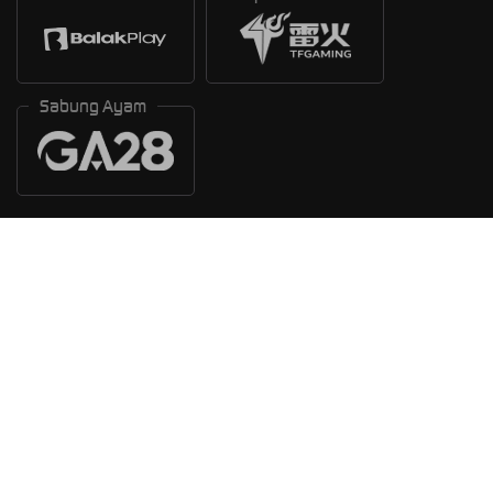
Sabung Ayam