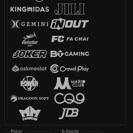
Poker
E-Sports