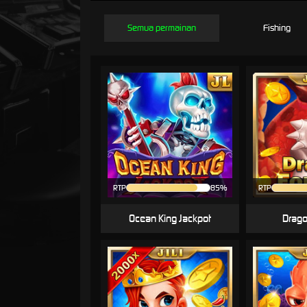
Semua permainan
Fishing
RTP
85%
RTP
Ocean King Jackpot
Drago