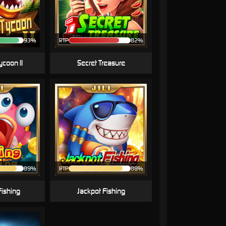
93%
RTP
82%
ycoon II
Secret Treasure
89%
RTP
88%
ishing
Jackpot Fishing