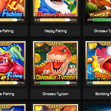
86%
RTP
85%
RTP
 Fishing
Happy Fishing
Dinosaur T
87%
RTP
90%
RTP
tar Fishing
Dinosaur Tycoon
Bombing F