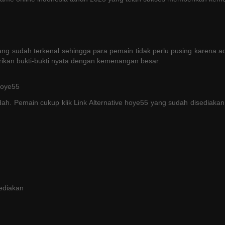
g sudah terkenal sehingga para pemain tidak perlu pusing karena 
rikan bukti-bukti nyata dengan kemenangan besar.
Hoye55
ah. Pemain cukup klik Link Alternative hoye55 yang sudah disediakan 
sediakan