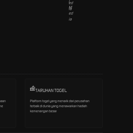
TARUHAN TOGEL
haan
Platform togel yang menarik dari perusahan
ame
terbaik di dunia yang menawarkan hadiah
kemenangan besar