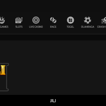
 GAMES
SLOTS
LIVE CASINO
RACE
TOGEL
OLAHRAGA
CRASH
JILI