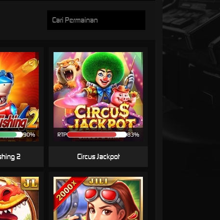
90%
RTP
83%
shing 2
Circus Jackpot